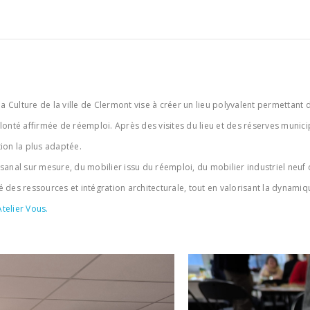
ulture de la ville de Clermont vise à créer un lieu polyvalent permettant de
onté affirmée de réemploi. Après des visites du lieu et des réserves municip
tion la plus adaptée.
sanal sur mesure, du mobilier issu du réemploi, du mobilier industriel neuf
é des ressources et intégration architecturale, tout en valorisant la dynamiq
telier Vous.