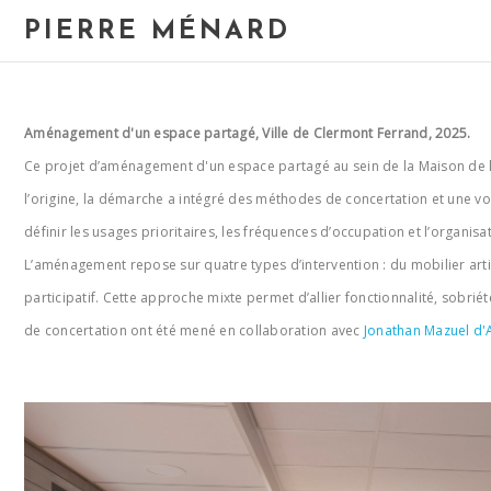
PIERRE MÉNARD
Aménagement d'un espace partagé, Ville de Clermont Ferrand, 2025.
Ce projet d’aménagement d'un espace partagé au sein de la Maison de la C
l’origine, la démarche a intégré des méthodes de concertation et une vol
définir les usages prioritaires, les fréquences d’occupation et l’organisa
L’aménagement repose sur quatre types d’intervention : du mobilier arti
participatif. Cette approche mixte permet d’allier fonctionnalité, sobriét
de concertation ont été mené en collaboration avec
Jonathan Mazuel d'A