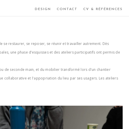
DESIGN
CONTACT
CV & RÉFÉRENCES
 se restaurer, se reposer, se réunir et travailler autrement. Dès
ales, une phase d’esquisses et des ateliers participatifs ont permis de
 ou de seconde main, et du mobilier transformé lors d'un chantier
ue collaborative et l'appopriation du lieu par ses usagers. Les ateliers