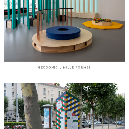
GÉOSONIC _ MILLE FORMES