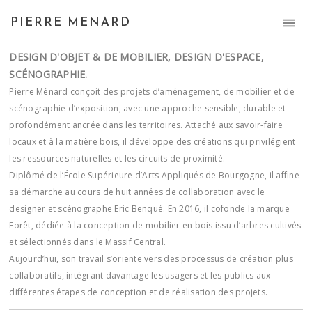
PIERRE MENARD
DESIGN D'OBJET & DE MOBILIER, DESIGN D'ESPACE,
SCÉNOGRAPHIE.
Pierre Ménard conçoit des projets d’aménagement, de mobilier et de
scénographie d’exposition, avec une approche sensible, durable et
profondément ancrée dans les territoires. Attaché aux savoir-faire
locaux et à la matière bois, il développe des créations qui privilégient
les ressources naturelles et les circuits de proximité.
Diplômé de l’École Supérieure d’Arts Appliqués de Bourgogne, il affine
sa démarche au cours de huit années de collaboration avec le
designer et scénographe Eric Benqué. En 2016, il cofonde la marque
Forêt, dédiée à la conception de mobilier en bois issu d’arbres cultivés
et sélectionnés dans le Massif Central.
Aujourd’hui, son travail s’oriente vers des processus de création plus
collaboratifs, intégrant davantage les usagers et les publics aux
différentes étapes de conception et de réalisation des projets.